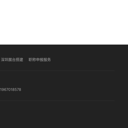
深圳展台搭建
职称申报服务
1967018578