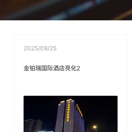
2025/09/25
金铂瑞国际
酒店亮化
2