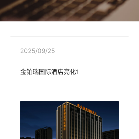
2025/09/25
金铂瑞国际
酒店亮化
1