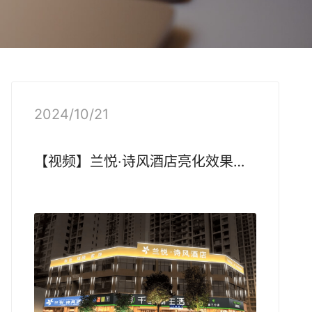
2024/10/21
【视频】兰悦·诗风
酒店亮化
效果展示