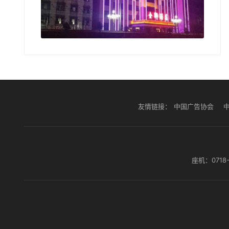
友情链接：
中国广告协会
座机：0718-