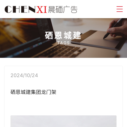
硒恩城建
TAGS
2024/10/24
硒恩城建
集团龙门架