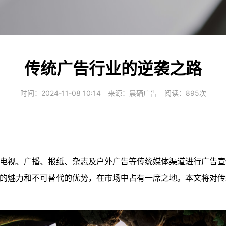
传统广告行业的逆袭之路
时间：2024-11-08 10:14 来源：
晨硒广告
阅读：895次
电视、广播、报纸、杂志及户外广告等传统媒体渠道进行广告宣
的魅力和不可替代的优势，在市场中占有一席之地。本文将对传