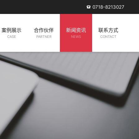
0718-8213027

案例展示
合作伙伴
新闻资讯
联系方式
CASE
PARTNER
NEWS
CONTACT